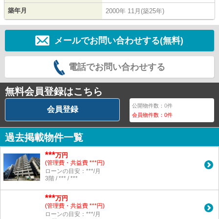
築年月
2000年 11月(築25年)
メールでお問い合わせする(無料)
電話でお問い合わせする
無料会員登録はこちら
公開物件数：
0
件
会員登録
会員物件数：
0
件
過去掲載物件一覧
***
万円
(管理費・共益費 ***円)
ローンの目安：***/月
3階 / *** / ***
***
万円
(管理費・共益費 ***円)
ローンの目安：***/月