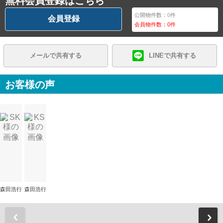
無料会員登録はこちら
公開物件数：
0
件
会員登録
会員物件数：
0
件
メールで共有する
LINEで共有する
お客様の声
森田浩行
森田浩行
前