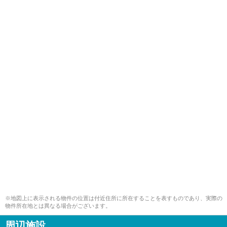
※地図上に表示される物件の位置は付近住所に所在することを表すものであり、実際の
物件所在地とは異なる場合がございます。
周辺施設