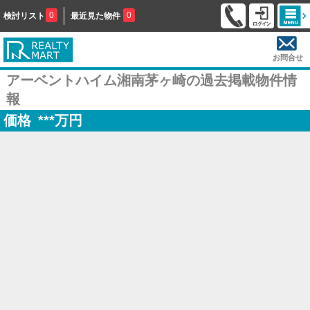
0
0
検討リスト
最近見た物件
お問合せ
アーベントハイム湘南茅ヶ崎の過去掲載物件情
報
価格
***
万円