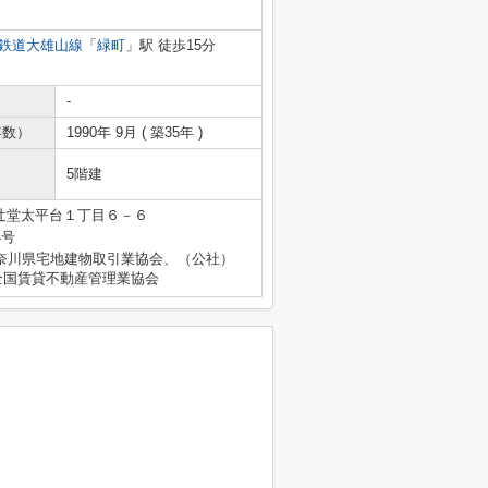
鉄道大雄山線
「
緑町
」駅 徒歩15分
-
年数）
1990年 9月 ( 築35年 )
5階建
辻堂太平台１丁目６－６
4号
奈川県宅地建物取引業協会、（公社）
全国賃貸不動産管理業協会