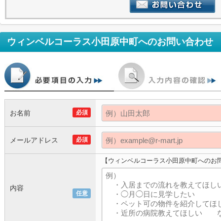
ウィンベルコーラス小田原中町
へのお問い合わせ
お名前
必須
メールアドレス
必須
【ウィンベルコーラス小田原中町へのお
内容
任意