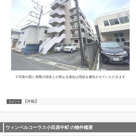
※写真や図と実際の現状とが異なる場合は現状を優先させていただきます
【外観】
コメント
ウィンベルコーラス小田原中町
の物件概要