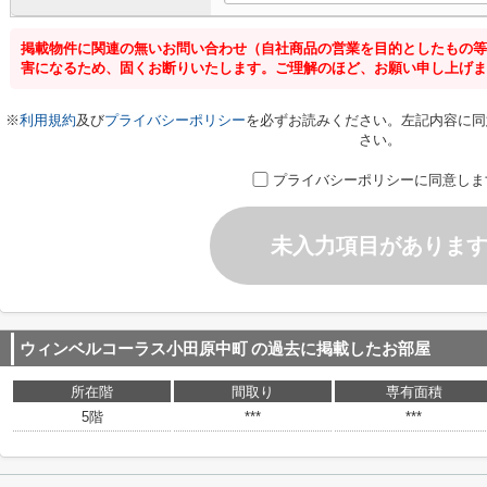
掲載物件に関連の無いお問い合わせ（自社商品の営業を目的としたもの等
害になるため、固くお断りいたします。ご理解のほど、お願い申し上げま
※
利用規約
及び
プライバシーポリシー
を必ずお読みください。左記内容に同
さい。
プライバシーポリシーに同意しま
未入力項目がありま
ウィンベルコーラス小田原中町
の過去に掲載したお部屋
所在階
間取り
専有面積
5階
***
***