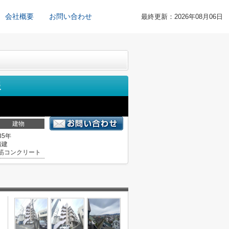
会社概要
お問い合わせ
最終更新：2026年08月06日
報
建物
35年
階建
筋コンクリート