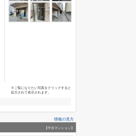
※ご覧になりたい写真をクリックすると
拡大されて表示されます。
情報の見方
【中古マンション】