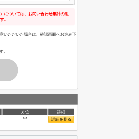
）については、お問い合わせ集計の阻
す。
意いただいた場合は、確認画面へお進み下
す。
す
方位
詳細
***
詳細を見る