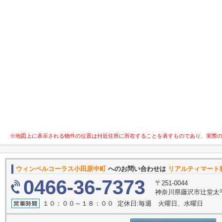
※地図上に表示される物件の位置は付近住所に所在することを表すものであり、実際
ウィンベルコーラス小田原中町
へのお問い合わせは
リアルティマート
0466-36-7373
〒251-0044
神奈川県藤沢市辻堂太
１０：００～１８：００ 定休日:毎週 火曜日、水曜日