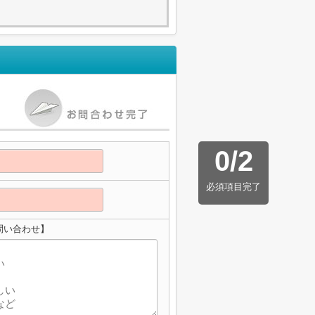
0
/
2
必須項目完了
問い合わせ】