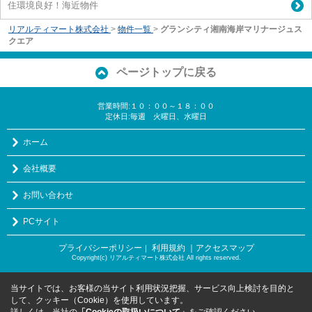
住環境良好！海近物件
リアルティマート株式会社
>
物件一覧
>
グランシティ湘南海岸マリナージュス
クエア
ページトップに戻る
営業時間:１０：００～１８：００
定休日:毎週 火曜日、水曜日
ホーム
会社概要
お問い合わせ
PCサイト
プライバシーポリシー
利用規約
｜アクセスマップ
｜
Copyright(c) リアルティマート株式会社 All rights reserved.
当サイトでは、お客様の当サイト利用状況把握、サービス向上検討を目的と
して、クッキー（Cookie）を使用しています。