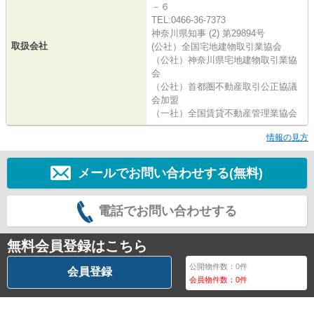
－６
TEL:0466-36-7373
神奈川県知事 (2) 第29894号
取扱会社
(公社）全国宅地建物取引業協会
（公社）神奈川県宅地建物取引業協
会
（公社）首都圏不動産取引公正協議
会加盟
（一社）全国賃貸不動産管理業協会
情報の見方
メールでお問い合わせする(無料)
電話でお問い合わせする
無料会員登録はこちら
公開物件数：
0
件
会員登録
会員物件数：
0
件