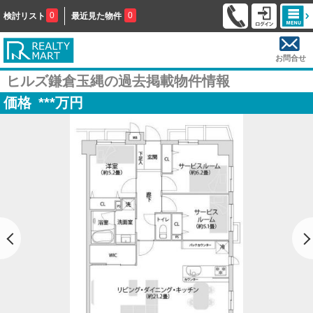
0
0
検討リスト
最近見た物件
お問合せ
ヒルズ鎌倉玉縄の過去掲載物件情報
価格
***
万円