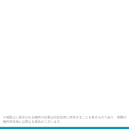
※地図上に表示される物件の位置は付近住所に所在することを表すものであり、実際の
物件所在地とは異なる場合がございます。