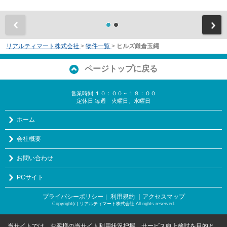
前
リアルティマート株式会社
>
物件一覧
>
ヒルズ鎌倉玉縄
ページトップに戻る
営業時間:１０：００～１８：００
定休日:毎週 火曜日、水曜日
ホーム
会社概要
お問い合わせ
PCサイト
プライバシーポリシー
利用規約
｜アクセスマップ
｜
Copyright(c) リアルティマート株式会社 All rights reserved.
当サイトでは、お客様の当サイト利用状況把握、サービス向上検討を目的と