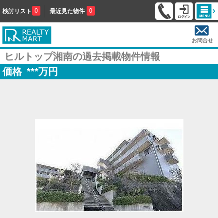
0
0
検討リスト
最近見た物件
お問合せ
ヒルトップ湘南の過去掲載物件情報
価格
***
万円