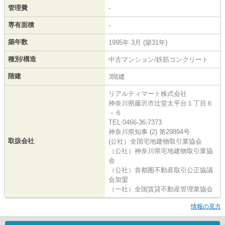
管理費
-
専有面積
-
築年数
1995年 3月 (築31年)
種別/構造
中古マンション/鉄筋コンクリート
階建
3階建
リアルティマート株式会社
神奈川県藤沢市辻堂太平台１丁目６
－６
TEL:0466-36-7373
神奈川県知事 (2) 第29894号
取扱会社
(公社）全国宅地建物取引業協会
（公社）神奈川県宅地建物取引業協
会
（公社）首都圏不動産取引公正協議
会加盟
（一社）全国賃貸不動産管理業協会
情報の見方