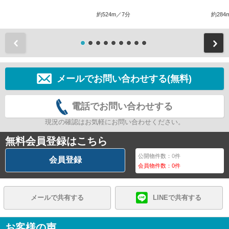
約524m／7分
約284
前
メールでお問い合わせする(無料)
電話でお問い合わせする
現況の確認はお気軽にお問い合わせください。
無料会員登録はこちら
公開物件数：
0
件
会員登録
会員物件数：
0
件
メールで共有する
LINEで共有する
お客様の声