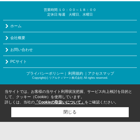
営業時間:１０：００～１８：００
定休日:毎週 火曜日、水曜日
ホーム
会社概要
お問い合わせ
PCサイト
プライバシーポリシー
利用規約
｜アクセスマップ
｜
Copyright(c) リアルティマート株式会社 All rights reserved.
当サイトでは、お客様の当サイト利用状況把握、サービス向上検討を目的と
して、クッキー（Cookie）を使用しています。
詳しくは、当社の
「Cookieの取扱いについて」
をご確認ください。
閉じる