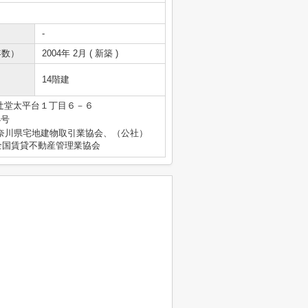
-
年数）
2004年 2月 ( 新築 )
14階建
辻堂太平台１丁目６－６
4号
奈川県宅地建物取引業協会、（公社）
全国賃貸不動産管理業協会