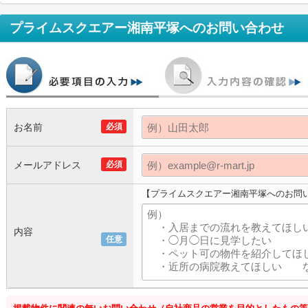
プライムスクエアー湘南平塚
へのお問い合わせ
お名前
必須
メールアドレス
必須
【プライムスクエアー湘南平塚へのお問
内容
任意