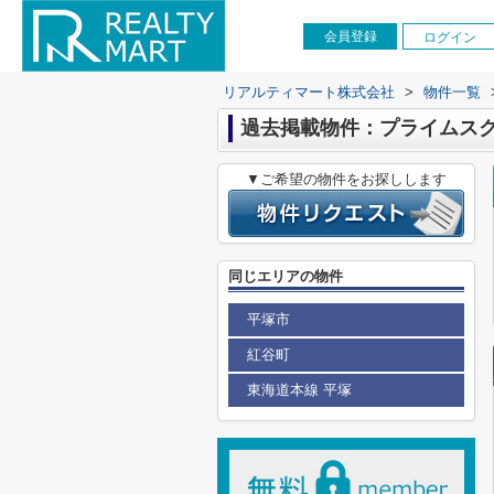
会員登録
ログイン
リアルティマート株式会社
>
物件一覧
過去掲載物件：プライムス
▼ご希望の物件をお探しします
同じエリアの物件
平塚市
紅谷町
東海道本線 平塚