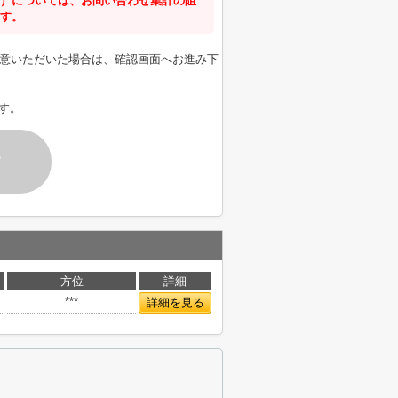
）については、お問い合わせ集計の阻
す。
意いただいた場合は、確認画面へお進み下
す。
す
方位
詳細
***
詳細を見る