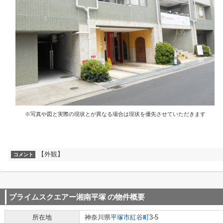
※写真や図と実際の現状とが異なる場合は現状を優先させていただきます
【外観】
コメント
プライムスクエアー湘南平塚
の物件概要
所在地
神奈川県
平塚市
紅谷町
3-5