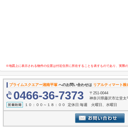
※地図上に表示される物件の位置は付近住所に所在することを表すものであり、実際
プライムスクエアー湘南平塚
へのお問い合わせは
リアルティマート株
0466-36-7373
〒251-0044
神奈川県藤沢市辻堂太
１０：００～１８：００ 定休日:毎週 火曜日、水曜日