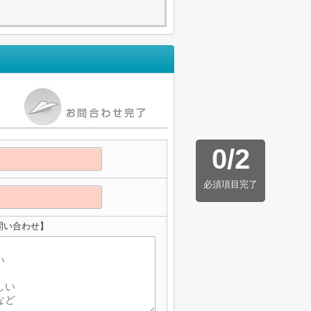
0
/
2
必須項目完了
問い合わせ】