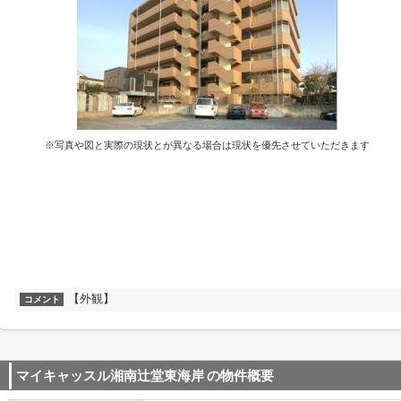
※写真や図と実際の現状とが異なる場合は現状を優先させていただきます
【外観】
コメント
マイキャッスル湘南辻堂東海岸
の物件概要