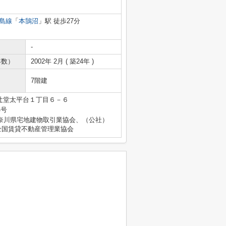
島線
「
本鵠沼
」駅 徒歩27分
-
年数）
2002年 2月 ( 築24年 )
7階建
辻堂太平台１丁目６－６
4号
奈川県宅地建物取引業協会、（公社）
全国賃貸不動産管理業協会