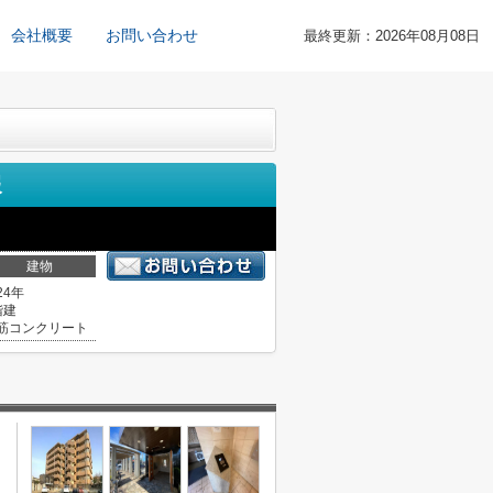
会社概要
お問い合わせ
最終更新：2026年08月08日
報
建物
24年
階建
筋コンクリート