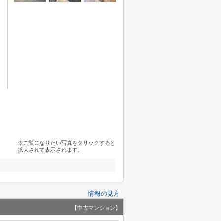
※ご覧になりたい写真をクリックすると
拡大されて表示されます。
情報の見方
【中古マンション】