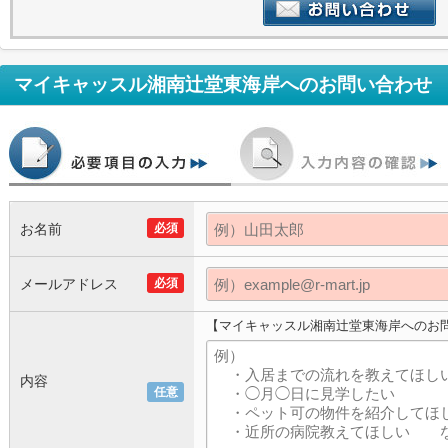
マイキャッスル湘南辻堂東海岸
へのお問い合わせ
お名前
必須
メールアドレス
必須
【マイキャッスル湘南辻堂東海岸へのお
内容
任意