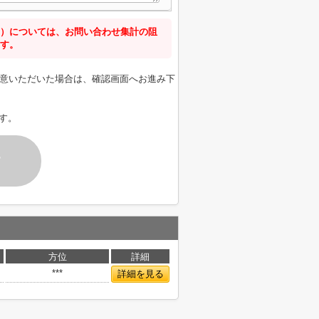
）については、お問い合わせ集計の阻
す。
意いただいた場合は、確認画面へお進み下
す。
す
方位
詳細
***
詳細を見る