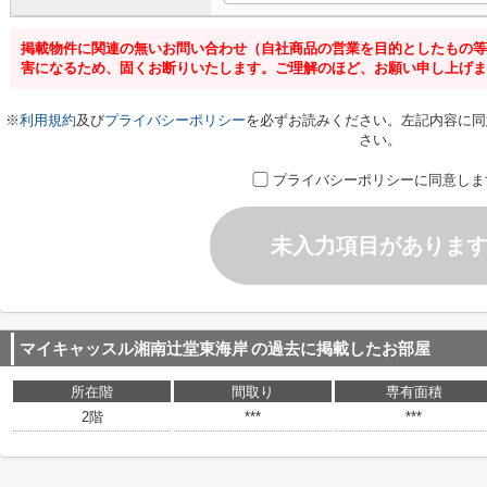
掲載物件に関連の無いお問い合わせ（自社商品の営業を目的としたもの等
害になるため、固くお断りいたします。ご理解のほど、お願い申し上げま
※
利用規約
及び
プライバシーポリシー
を必ずお読みください。左記内容に同
さい。
プライバシーポリシーに同意しま
未入力項目がありま
マイキャッスル湘南辻堂東海岸
の過去に掲載したお部屋
所在階
間取り
専有面積
2階
***
***