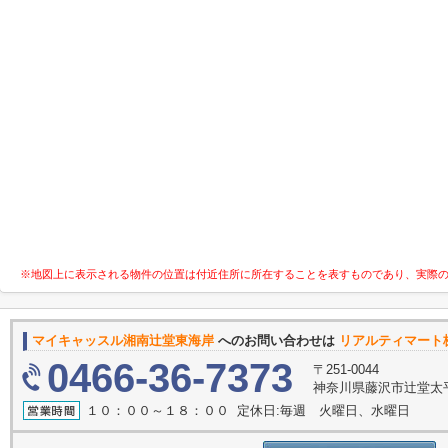
※地図上に表示される物件の位置は付近住所に所在することを表すものであり、実際
マイキャッスル湘南辻堂東海岸
へのお問い合わせは
リアルティマート
0466-36-7373
〒251-0044
神奈川県藤沢市辻堂太
１０：００～１８：００ 定休日:毎週 火曜日、水曜日