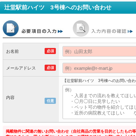
辻堂駅前ハイツ 3号棟
へのお問い合わせ
お名前
必須
メールアドレス
必須
【辻堂駅前ハイツ 3号棟へのお問い合わ
内容
任意
掲載物件に関連の無いお問い合わせ（自社商品の営業を目的としたもの等