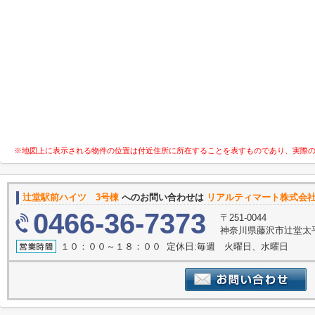
※地図上に表示される物件の位置は付近住所に所在することを表すものであり、実際
辻堂駅前ハイツ 3号棟
へのお問い合わせは
リアルティマート株式会
0466-36-7373
〒251-0044
神奈川県藤沢市辻堂太
１０：００～１８：００ 定休日:毎週 火曜日、水曜日