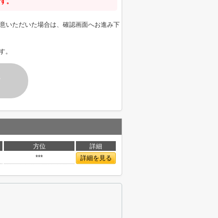
す。
意いただいた場合は、確認画面へお進み下
す。
す
方位
詳細
***
詳細を見る