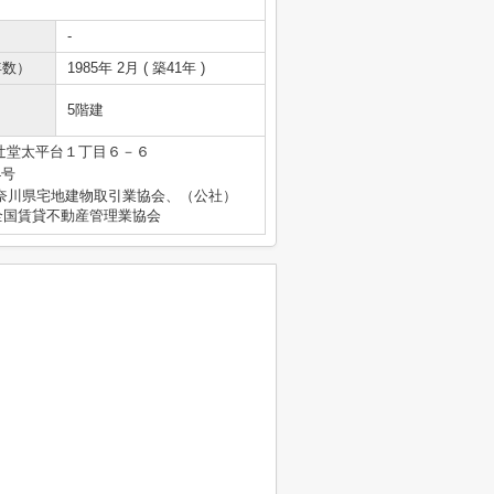
-
年数）
1985年 2月 ( 築41年 )
5階建
辻堂太平台１丁目６－６
4号
奈川県宅地建物取引業協会、（公社）
全国賃貸不動産管理業協会