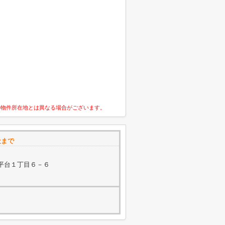
の物件所在地とは異なる場合がございます。
社まで
平台１丁目６－６