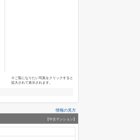
※ご覧になりたい写真をクリックすると
拡大されて表示されます。
情報の見方
【中古マンション】