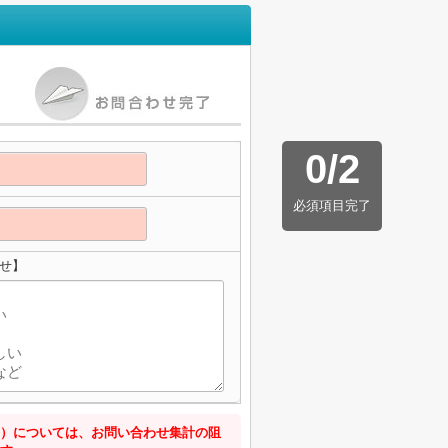
0
/
2
必須項目完了
せ】
）については、お問い合わせ集計の阻