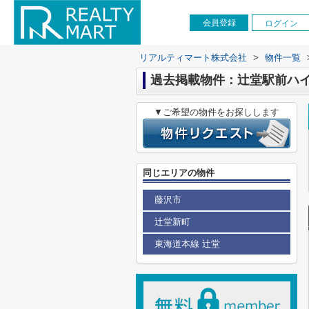
会員登録
ログイン
リアルティマート株式会社
>
物件一覧
過去掲載物件：辻堂駅前ハイ
▼ご希望の物件をお探しします
同じエリアの物件
藤沢市
辻堂新町
東海道本線 辻堂