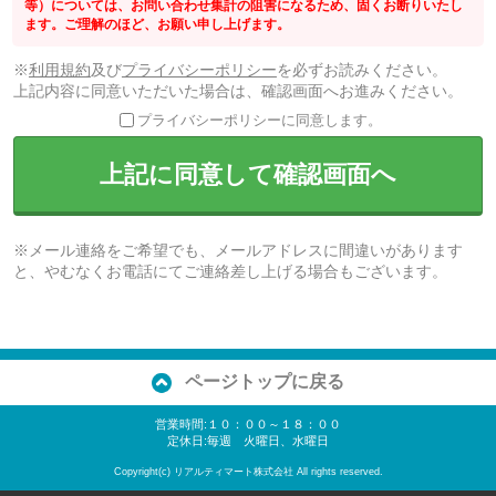
等）については、お問い合わせ集計の阻害になるため、固くお断りいたし
ます。ご理解のほど、お願い申し上げます。
※
利用規約
及び
プライバシーポリシー
を必ずお読みください。
上記内容に同意いただいた場合は、確認画面へお進みください。
プライバシーポリシーに同意します。
上記に同意して確認画面へ
※メール連絡をご希望でも、メールアドレスに間違いがあります
と、やむなくお電話にてご連絡差し上げる場合もございます。
ページトップに戻る
営業時間:１０：００～１８：００
定休日:毎週 火曜日、水曜日
Copyright(c) リアルティマート株式会社 All rights reserved.