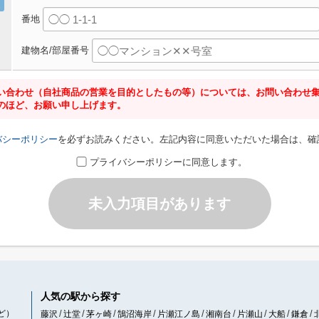
番地
建物名/部屋番号
い合わせ（自社商品の営業を目的としたもの等）については、お問い合わせ
のほど、お願い申し上げます。
バシーポリシー
を必ずお読みください。左記内容に同意いただいた場合は、確
プライバシーポリシーに同意します。
未入力項目があります
人気の駅から探す
ど）
藤沢
辻堂
茅ヶ崎
鵠沼海岸
片瀬江ノ島
湘南台
片瀬山
大船
鎌倉