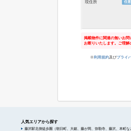
現住所
任意
掲載物件に関連の無いお問
お断りいたします。ご理解
※
利用規約
及び
プライ
人気エリアから探す
藤沢駅北側徒歩圏（朝日町、大鋸、藤が岡、弥勒寺、藤沢、本町な