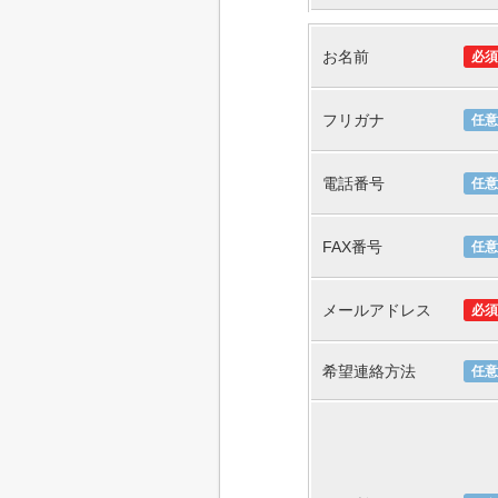
お名前
必須
フリガナ
任意
電話番号
任意
FAX番号
任意
メールアドレス
必須
希望連絡方法
任意