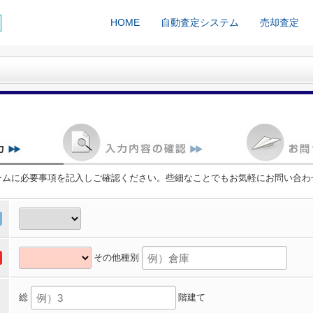
HOME
自動査定システム
売却査定
ームに必要事項を記入しご確認ください。些細なことでもお気軽にお問い合わ
その他種別
総
階建て