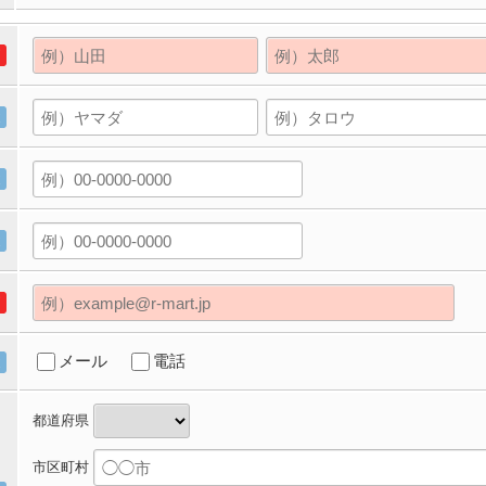
メール
電話
都道府県
市区町村