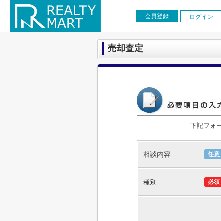
会員登録
ログイン
売却査定
下記フォ
相談内容
任意
種別
必須