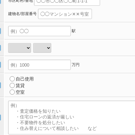
市区町村/番地
建物名/部屋番号
駅
万円
自己使用
賃貸
空室