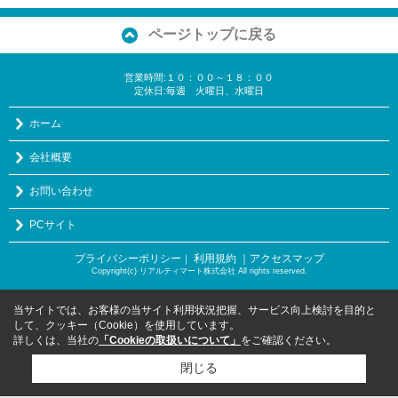
ページトップに戻る
営業時間:１０：００～１８：００
定休日:毎週 火曜日、水曜日
ホーム
会社概要
お問い合わせ
PCサイト
プライバシーポリシー
利用規約
｜アクセスマップ
｜
Copyright(c) リアルティマート株式会社 All rights reserved.
当サイトでは、お客様の当サイト利用状況把握、サービス向上検討を目的と
して、クッキー（Cookie）を使用しています。
詳しくは、当社の
「Cookieの取扱いについて」
をご確認ください。
閉じる