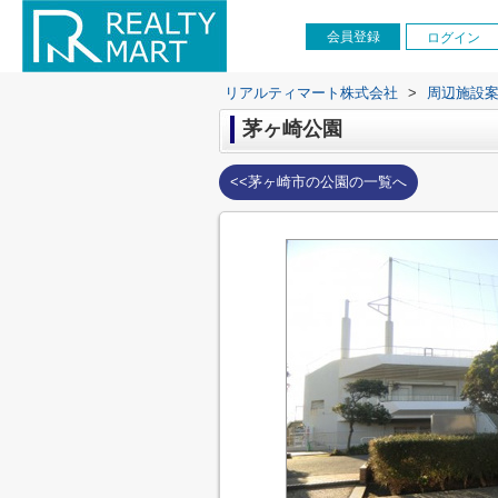
会員登録
ログイン
リアルティマート株式会社
>
周辺施設
茅ヶ崎公園
<<茅ヶ崎市の公園の一覧へ