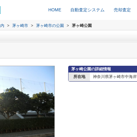
HOME
自動査定システム
売却査定
案内
>
茅ヶ崎市
>
茅ヶ崎市の公園
>
茅ヶ崎公園
茅ヶ崎公園の詳細情報
所在地
神奈川県茅ヶ崎市中海岸