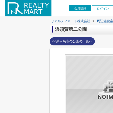
会員登録
ログイン
リアルティマート株式会社
>
周辺施設
浜須賀第二公園
<<茅ヶ崎市の公園の一覧へ