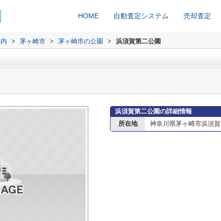
HOME
自動査定システム
売却査定
案内
>
茅ヶ崎市
>
茅ヶ崎市の公園
>
浜須賀第二公園
浜須賀第二公園の詳細情報
所在地
神奈川県茅ヶ崎市浜須賀