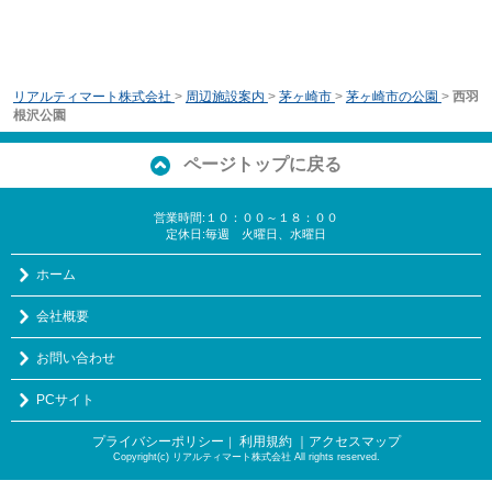
リアルティマート株式会社
>
周辺施設案内
>
茅ヶ崎市
>
茅ヶ崎市の公園
>
西羽
根沢公園
ページトップに戻る
営業時間:１０：００～１８：００
定休日:毎週 火曜日、水曜日
ホーム
会社概要
お問い合わせ
PCサイト
プライバシーポリシー
利用規約
｜アクセスマップ
｜
Copyright(c) リアルティマート株式会社 All rights reserved.