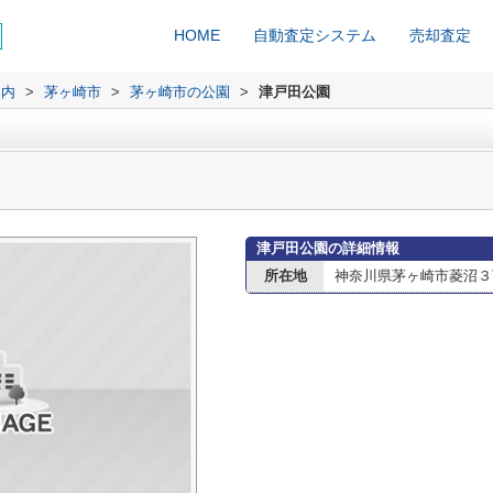
HOME
自動査定システム
売却査定
案内
>
茅ヶ崎市
>
茅ヶ崎市の公園
>
津戸田公園
津戸田公園の詳細情報
所在地
神奈川県茅ヶ崎市菱沼３