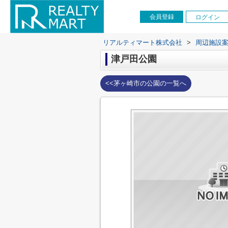
会員登録
ログイン
リアルティマート株式会社
>
周辺施設
津戸田公園
<<茅ヶ崎市の公園の一覧へ