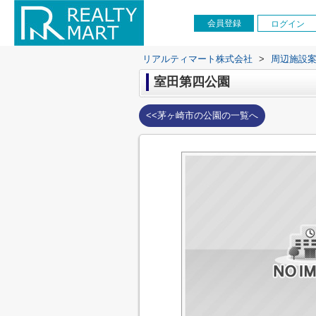
会員登録
ログイン
リアルティマート株式会社
>
周辺施設
室田第四公園
<<茅ヶ崎市の公園の一覧へ