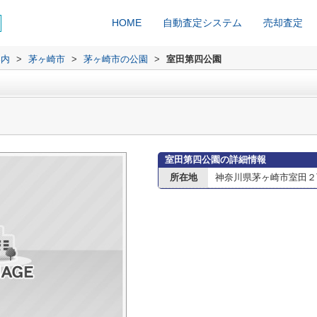
HOME
自動査定システム
売却査定
案内
>
茅ヶ崎市
>
茅ヶ崎市の公園
>
室田第四公園
室田第四公園の詳細情報
所在地
神奈川県茅ヶ崎市室田２