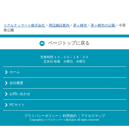
リアルティマート株式会社
>
周辺施設案内
>
茅ヶ崎市
>
茅ヶ崎市の公園
>
今宿
東公園
ページトップに戻る
営業時間:１０：００～１８：００
定休日:毎週 火曜日、水曜日
ホーム
会社概要
お問い合わせ
PCサイト
プライバシーポリシー
利用規約
｜アクセスマップ
｜
Copyright(c) リアルティマート株式会社 All rights reserved.