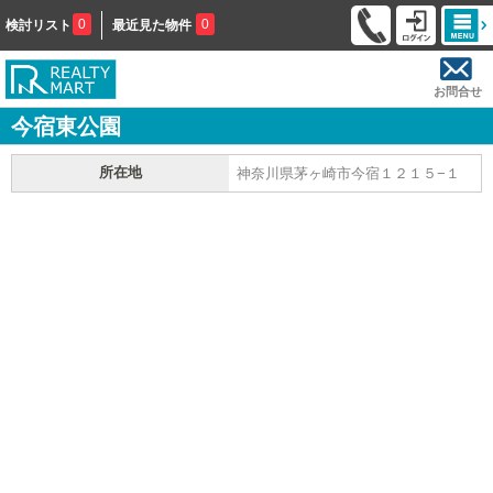
0
0
検討リスト
最近見た物件
お問合せ
今宿東公園
所在地
神奈川県茅ヶ崎市今宿１２１５−１