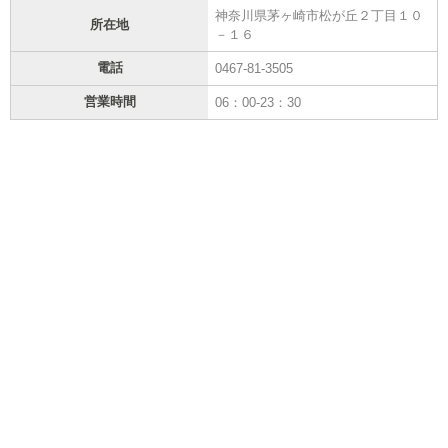
神奈川県茅ヶ崎市松が丘２丁目１０
所在地
－１６
電話
0467-81-3505
営業時間
06：00-23：30