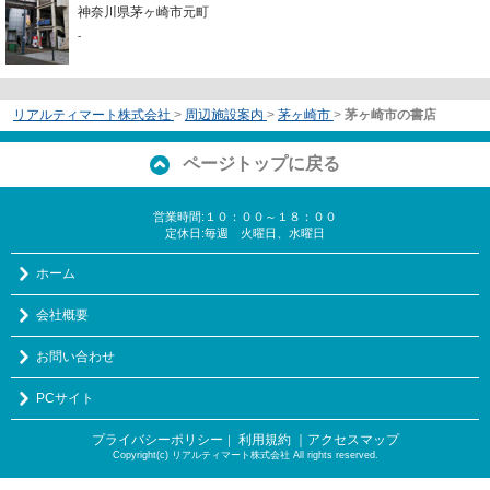
神奈川県茅ヶ崎市元町
-
リアルティマート株式会社
>
周辺施設案内
>
茅ヶ崎市
>
茅ヶ崎市の書店
ページトップに戻る
営業時間:１０：００～１８：００
定休日:毎週 火曜日、水曜日
ホーム
会社概要
お問い合わせ
PCサイト
プライバシーポリシー
利用規約
｜アクセスマップ
｜
Copyright(c) リアルティマート株式会社 All rights reserved.