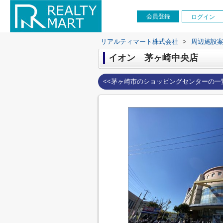
会員登録
ログイン
リアルティマート株式会社
>
周辺施設
イオン 茅ヶ崎中央店
<<茅ヶ崎市のショッピングセンターの一