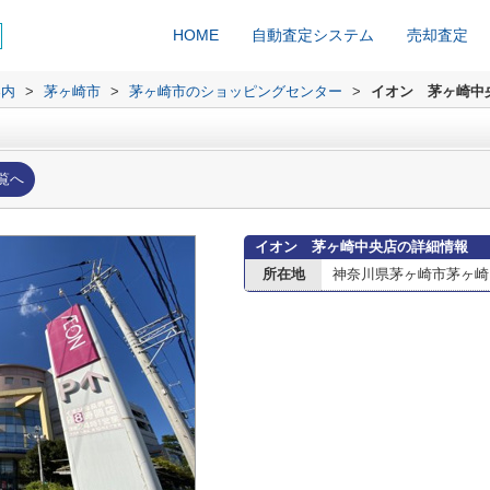
HOME
自動査定システム
売却査定
案内
>
茅ヶ崎市
>
茅ヶ崎市のショッピングセンター
>
イオン 茅ヶ崎中
覧へ
イオン 茅ヶ崎中央店の詳細情報
所在地
神奈川県茅ヶ崎市茅ヶ崎