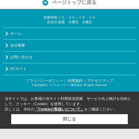
ページトップに戻る
営業時間:１０：００～１８：００
定休日:毎週 火曜日、水曜日
ホーム
会社概要
お問い合わせ
PCサイト
プライバシーポリシー
利用規約
｜アクセスマップ
｜
Copyright(c) リアルティマート株式会社 All rights reserved.
当サイトでは、お客様の当サイト利用状況把握、サービス向上検討を目的と
して、クッキー（Cookie）を使用しています。
詳しくは、当社の
「Cookieの取扱いについて」
をご確認ください。
閉じる