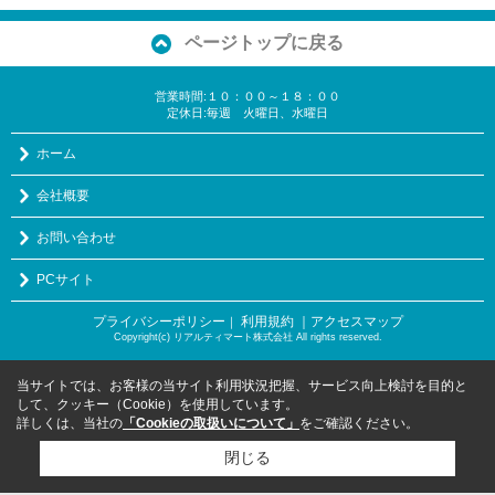
ページトップに戻る
営業時間:１０：００～１８：００
定休日:毎週 火曜日、水曜日
ホーム
会社概要
お問い合わせ
PCサイト
プライバシーポリシー
利用規約
｜アクセスマップ
｜
Copyright(c) リアルティマート株式会社 All rights reserved.
当サイトでは、お客様の当サイト利用状況把握、サービス向上検討を目的と
して、クッキー（Cookie）を使用しています。
詳しくは、当社の
「Cookieの取扱いについて」
をご確認ください。
閉じる