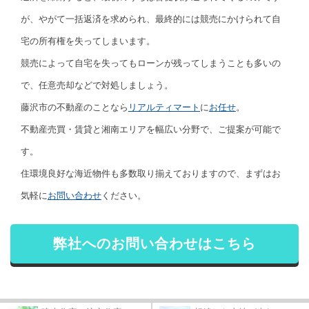
が、やがて一括返済を求められ、最終的には競売にかけられて自
宅の所有権を失ってしまいます。
競売によって自宅を失ってもローンが残ってしまうことも多いの
で、任意売却などで対処しましょう。
藤沢市の不動産のことなら
リアルティマート
に
お任せ
。
不動産売買・賃貸と湘南エリアを幅広い分野で、ご提案が可能で
す。
住環境良好な海近物件も多数取り揃えておりますので、まずはお
気軽に
お問い合わせ
ください。
弊社へのお問い合わせはこちら