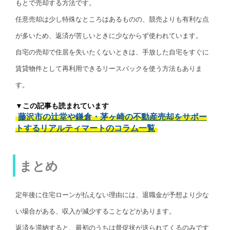
もとで売却する方法です。
任意売却は少し特殊なところはあるものの、競売よりも有利な点
が多いため、返済が苦しいときに少なからず使われています。
自宅の売却で住居を失いたくないときは、手放した自宅をすぐに
賃貸物件として再利用できるリースバックを使う方法もありま
す。
▼この記事も読まれています
藤沢市の辻堂や鎌倉・茅ヶ崎の不動産売却をサポー
トするリアルティマートのコラム一覧
まとめ
定年後に住宅ローンが払えない理由には、退職金が予想より少な
い場合がある、収入が減少することなどがあります。
返済を滞納すると、最初のうちは督促状が送られてくるのみです