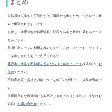
まとめ
公務員は失業する可能性が低く退職金も出るため、住宅ローン審
査で優遇されやすいです。
しかし、健康状態や信用情報に問題があると審査に落ちるケース
もあります。
共済住宅ローンの利用を検討している方は、メリット・デメリッ
トを踏まえたうえでご利用ください。
藤沢市・辻堂で不動産を探すなら
リアルティマート
株式会社に
お
任せ
ください。
不動産売買・賃貸と湘南エリアを幅広い分野で、ご提案が可能で
す。
住環境良好な海近物件も多数取り揃えておりますので、まずはお
気軽に
お問い合わせ
ください。