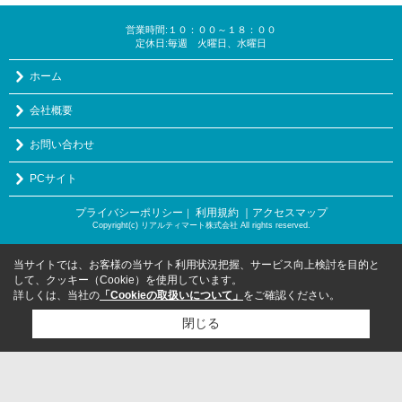
営業時間:１０：００～１８：００
定休日:毎週 火曜日、水曜日
ホーム
会社概要
お問い合わせ
PCサイト
プライバシーポリシー
利用規約
｜アクセスマップ
｜
Copyright(c) リアルティマート株式会社 All rights reserved.
当サイトでは、お客様の当サイト利用状況把握、サービス向上検討を目的と
して、クッキー（Cookie）を使用しています。
詳しくは、当社の
「Cookieの取扱いについて」
をご確認ください。
閉じる