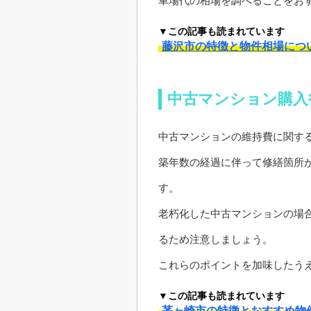
車場代の相場を調べることをお
▼この記事も読まれています
藤沢市の特徴と物件相場につ
中古マンション購入
中古マンションの維持費に関す
築年数の経過に伴って修繕箇所
す。
老朽化した中古マンションの場合
るため注意しましょう。
これらのポイントを加味したう
▼この記事も読まれています
茅ヶ崎市の特徴とおすすめ物