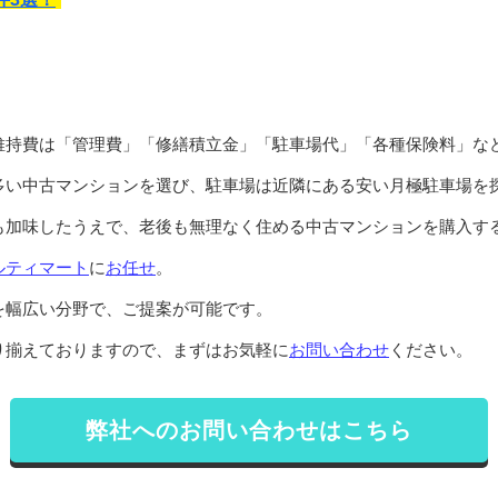
維持費は「管理費」「修繕積立金」「駐車場代」「各種保険料」な
多い中古マンションを選び、駐車場は近隣にある安い月極駐車場を
も加味したうえで、老後も無理なく住める中古マンションを購入す
ルティマート
に
お任せ
。
を幅広い分野で、ご提案が可能です。
り揃えておりますので、まずはお気軽に
お問い合わせ
ください。
弊社へのお問い合わせはこちら