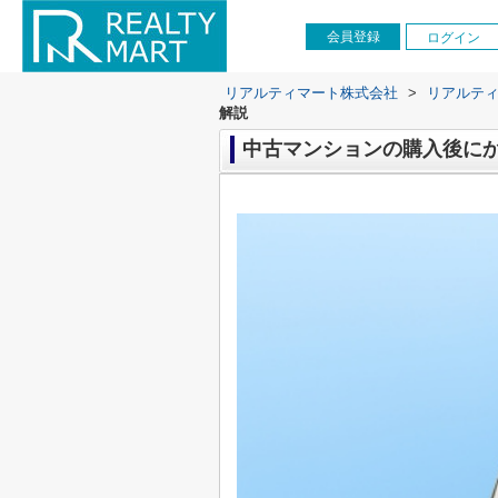
会員登録
ログイン
リアルティマート株式会社
>
リアルテ
解説
中古マンションの購入後に