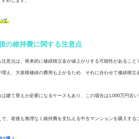
すすめします。
いて
後の維持費に関する注意点
る注意点は、将来的に修繕積立金が値上がりする可能性があること
が増え、大規模修繕の費用も上がるため、それに合わせて修繕積立
は建て替えが必要になるケースもあり、この場合は1,000万円近
えで、老後も無理なく維持費を支払える中古マンションを購入する
件3選！