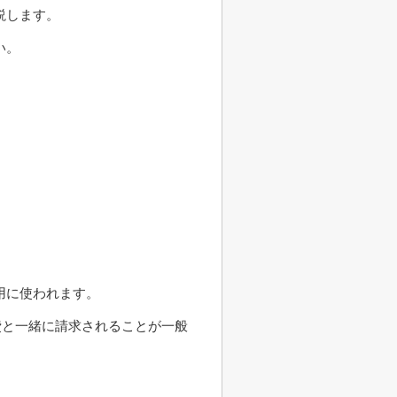
説します。
い。
用に使われます。
費と一緒に請求されることが一般