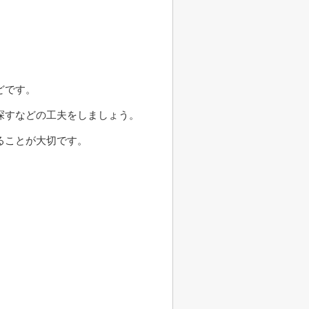
どです。
探すなどの工夫をしましょう。
ることが大切です。