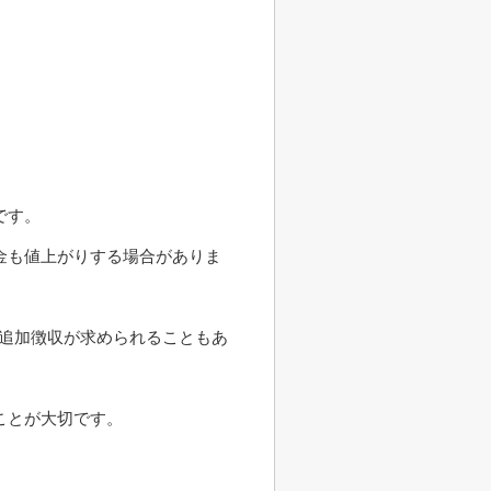
です。
金も値上がりする場合がありま
い追加徴収が求められることもあ
ことが大切です。