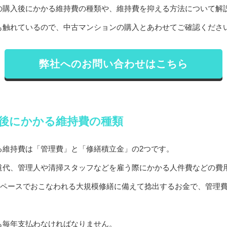
の購入後にかかる維持費の種類や、維持費を抑える方法について解
も触れているので、中古マンションの購入とあわせてご確認くださ
弊社へのお問い合わせはこちら
後にかかる維持費の種類
る維持費は「管理費」と「修繕積立金」の2つです。
道代、管理人や清掃スタッフなどを雇う際にかかる人件費などの費
度のペースでおこなわれる大規模修繕に備えて捻出するお金で、管理
も毎年支払わなければなりません。