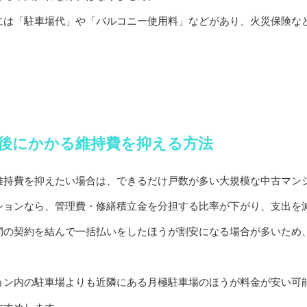
には「駐車場代」や「バルコニー使用料」などがあり、火災保険な
後にかかる維持費を抑える方法
維持費を抑えたい場合は、できるだけ戸数が多い大規模な中古マン
ションなら、管理費・修繕積立金を分担する比率が下がり、支出を
間の契約を結んで一括払いをしたほうが割安になる場合が多いため
ョン内の駐車場よりも近隣にある月極駐車場のほうが料金が安い可