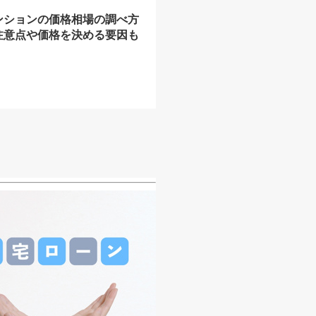
ンションの価格相場の調べ方
注意点や価格を決める要因も