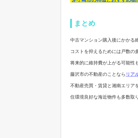
まとめ
中古マンション購入後にかかる
コストを抑えるためには戸数の
将来的に維持費が上がる可能性
藤沢市の不動産のことなら
リア
不動産売買・賃貸と湘南エリア
住環境良好な海近物件も多数取