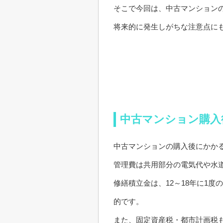
そこで今回は、中古マンション
将来的に発生しがちな注意点に
中古マンション購入
中古マンションの購入後にかか
管理費は共用部分の電気代や水
修繕積立金は、12～18年に1
的です。
また、固定資産税・都市計画税