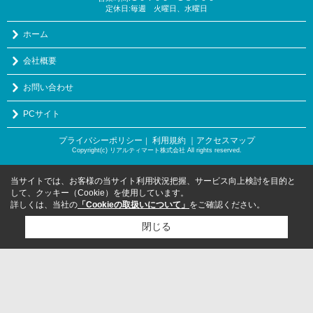
定休日:毎週 火曜日、水曜日
ホーム
会社概要
お問い合わせ
PCサイト
プライバシーポリシー
利用規約
｜アクセスマップ
｜
Copyright(c) リアルティマート株式会社 All rights reserved.
当サイトでは、お客様の当サイト利用状況把握、サービス向上検討を目的と
して、クッキー（Cookie）を使用しています。
詳しくは、当社の
「Cookieの取扱いについて」
をご確認ください。
閉じる