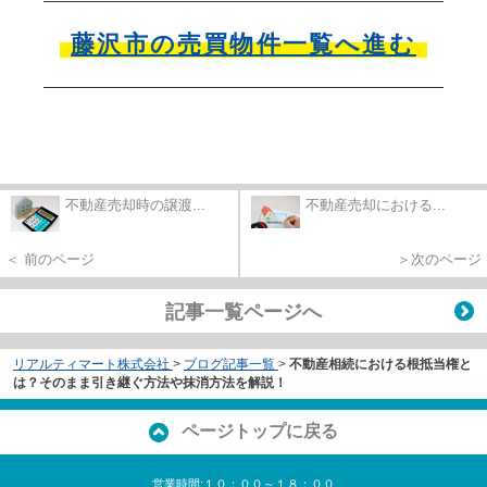
藤沢市の売買物件一覧へ進む
不動産売却時の譲渡...
不動産売却における...
＜ 前のページ
＞次のページ
記事一覧ページへ
リアルティマート株式会社
>
ブログ記事一覧
>
不動産相続における根抵当権と
は？そのまま引き継ぐ方法や抹消方法を解説！
ページトップに戻る
営業時間:１０：００～１８：００