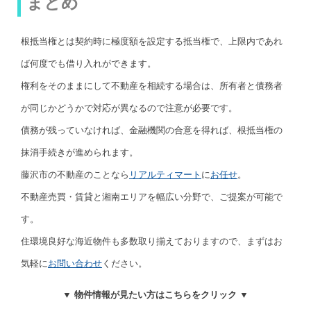
まとめ
根抵当権とは契約時に極度額を設定する抵当権で、上限内であれ
ば何度でも借り入れができます。
権利をそのままにして不動産を相続する場合は、所有者と債務者
が同じかどうかで対応が異なるので注意が必要です。
債務が残っていなければ、金融機関の合意を得れば、根抵当権の
抹消手続きが進められます。
藤沢市の不動産のことなら
リアルティマート
に
お任せ
。
不動産売買・賃貸と湘南エリアを幅広い分野で、ご提案が可能で
す。
住環境良好な海近物件も多数取り揃えておりますので、まずはお
気軽に
お問い合わせ
ください。
▼ 物件情報が見たい方はこちらをクリック ▼