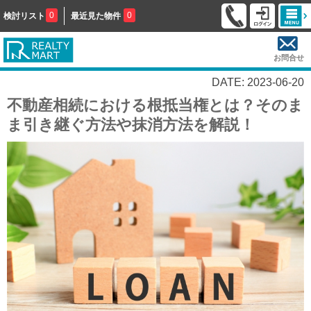
0
0
検討リスト
最近見た物件
お問合せ
DATE: 2023-06-20
不動産相続における根抵当権とは？そのま
ま引き継ぐ方法や抹消方法を解説！