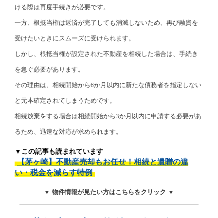
ける際は再度手続きが必要です。
一方、根抵当権は返済が完了しても消滅しないため、再び融資を
受けたいときにスムーズに受けられます。
しかし、根抵当権が設定された不動産を相続した場合は、手続き
を急ぐ必要があります。
その理由は、相続開始から6か月以内に新たな債務者を指定しない
と元本確定されてしまうためです。
相続放棄をする場合は相続開始から3か月以内に申請する必要があ
るため、迅速な対応が求められます。
▼この記事も読まれています
【茅ヶ崎】不動産売却もお任せ！相続と遺贈の違
い・税金を減らす特例
▼ 物件情報が見たい方はこちらをクリック ▼