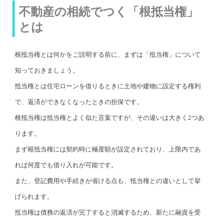
不動産の相続でつく「根抵当権」
とは
根抵当権とは何かをご説明する前に、まずは「抵当権」について
知っておきましょう。
抵当権とは住宅ローンを借りるときに土地や建物に設定する権利
で、返済ができなくなったときの担保です。
根抵当権は抵当権とよく似た言葉ですが、その違いは大きく2つあ
ります。
まず根抵当権には契約時に極度額が設定されており、上限内であ
れば何度でも借り入れが可能です。
また、登記費用や手続きが省ける点も、抵当権との違いとして挙
げられます。
抵当権は債務の返済が完了すると消滅するため、新たに融資を受