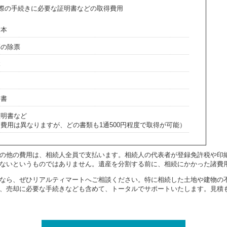
際の手続きに必要な証明書などの取得費用
謄本
票の除票
本
明書
証明書など
費用は異なりますが、どの書類も1通500円程度で取得が可能）
の他の費用は、相続人全員で支払います。相続人の代表者が登録免許税や印
ないというものではありません。遺産を分割する前に、相続にかかった諸費
なら、ぜひリアルティマートへご相談ください。特に相続した土地や建物の
、売却に必要な手続きなども含めて、トータルでサポートいたします。見積