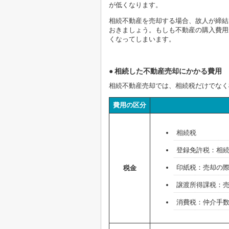
が低くなります。
相続不動産を売却する場合、故人が締結
おきましょう。もしも不動産の購入費用
くなってしまいます。
相続した不動産売却にかかる費用
相続不動産売却では、相続税だけでなく
費用の区分
相続税
登録免許税：相
印紙税：売却の
税金
譲渡所得課税：
消費税：仲介手