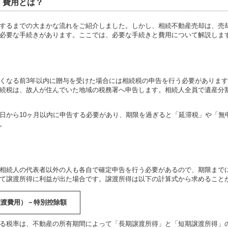
・費用とは？
するまでの大まかな流れをご紹介しました。しかし、相続不動産売却は、売
必要な手続きがあります。ここでは、必要な手続きと費用について解説しま
くなる前3年以内に贈与を受けた場合には相続税の申告を行う必要がありま
続税は、故人が住んでいた地域の税務署へ申告します。相続人全員で遺産分
日から10ヶ月以内に申告する必要があり、期限を過ぎると「延滞税」や「無
。
相続人の代表者以外の人も各自で確定申告を行う必要があるので、期限まで
て譲渡所得に利益が出た場合です。譲渡所得は以下の計算式から求めること
譲渡費用）－特別控除額
る税率は、不動産の所有期間によって「長期譲渡所得」と「短期譲渡所得」