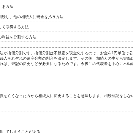
する方法
相続し、他の相続人に現金を払う方法
して取得する方法
の利益を分割する方法
法が換価分割です。換価分割は不動産を現金化するので、お金を1円単位で
続人それぞれの遺産分割の割合を決定します。その後、相続人の中から実際
れは、登記の変更などが必要になるためです。今後この代表者を中心に不動
義を亡くなった方から相続人に変更することを意味します。相続登記をしな
却してしまうことがある