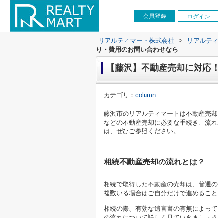
会員登録
ログイン
リアルティマート株式会社
>
リアルテ
り・費用のお問い合わせなら
【藤沢】不動産売却に対応
カテゴリ：
column
藤沢市のリアルティマートは不動産売却
などの不動産売却に必要な手続き、流れ
は、ぜひご参照ください。
相続不動産売却の流れとは？
相続で取得した不動産の売却は、普通の
複数いる場合はご自分だけで進めること
相続の際、有効な遺言書の有無によって
の流れについて詳しく見ていきましょう