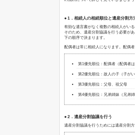
1．相続人の相続順位と遺産分割方
有効な遺言書がなく複数の相続人がいる
そのため、遺産分割協議を行う必要があ
下の順序で決まります。
配偶者は常に相続人になります。配偶者
第1優先順位：配偶者（配偶者
第2優先順位：故人の子（子が
第3優先順位：父母、祖父母
第4優先順位：兄弟姉妹（兄弟
2．遺産分割協議を行う
遺産分割協議を行うためには遺産分割方