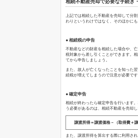
相続不動産売却で必要な手続き
上記では相続した不動産を売却して分割
わりというわけではなく、そのほかにも
相続税の申告
不動産などの財産を相続した場合や、亡
税対象から差し引くことができます。相
てから申告しましょう。
また、故人が亡くなったことを知った翌
続税が増えてしまうので注意が必要です
確定申告
相続が終わったら確定申告を行います。
う必要があるのは、相続不動産を売却し
譲渡所得＝譲渡価格－（取得費＋
また、譲渡所得を算出する際に利用され