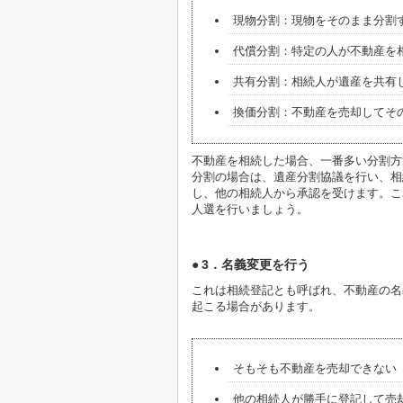
現物分割：現物をそのまま分割
代償分割：特定の人が不動産を
共有分割：相続人が遺産を共有
換価分割：不動産を売却してそ
不動産を相続した場合、一番多い分割方
分割の場合は、遺産分割協議を行い、相
し、他の相続人から承認を受けます。こ
人選を行いましょう。
3．名義変更を行う
これは相続登記とも呼ばれ、不動産の名
起こる場合があります。
そもそも不動産を売却できない
他の相続人が勝手に登記して売