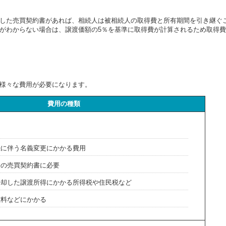
した売買契約書があれば、相続人は被相続人の取得費と所有期間を引き継ぐ
がわからない場合は、譲渡価額の5％を基準に取得費が計算されるため取得
様々な費用が必要になります。
費用の種類
続に伴う名義変更にかかる費用
際の売買契約書に必要
売却した譲渡所得にかかる所得税や住民税など
数料などにかかる